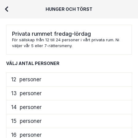
HUNGER OCH TÖRST
Privata rummet fredag-lördag
För sällskap från 12 till 24 personer i vårt privata rum. Ni
väljer vår 5 eller 7-rättersmeny.
VÄLJ ANTAL PERSONER
12
personer
13
personer
14
personer
15
personer
16
personer