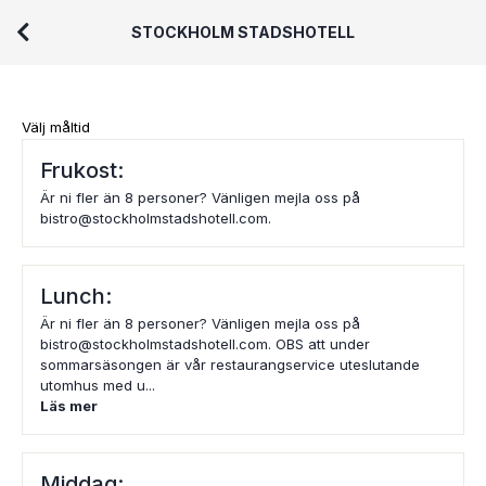
STOCKHOLM STADSHOTELL
Välj måltid
Frukost:
Är ni fler än 8 personer? Vänligen mejla oss på
bistro@stockholmstadshotell.com.
Lunch:
Är ni fler än 8 personer? Vänligen mejla oss på
bistro@stockholmstadshotell.com. OBS att under
sommarsäsongen är vår restaurangservice uteslutande
utomhus med u...
Läs mer
Middag: