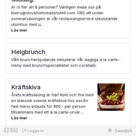
Är ni fler än 8 personer? Vänligen mejla oss på
bistro@stockholmstadshotell.com. OBS att under
sommarsäsongen är vår restaurangservice uteslutande
utomhus med u...
Läs mer
Helgbrunch
Vårt bruncherbjudande inkluderar vår dagliga à la carte-
meny med brunchspecialiteter och cocktails.
Kräftskiva
Årets kräftsäsong är här! Kom och fira med
en klassisk svensk kräftskiva hos oss.En
fast meny erbjuds för 890:- per person
tillsammans med ett à la carte-urval ...
Läs mer
Swedish
Logga in