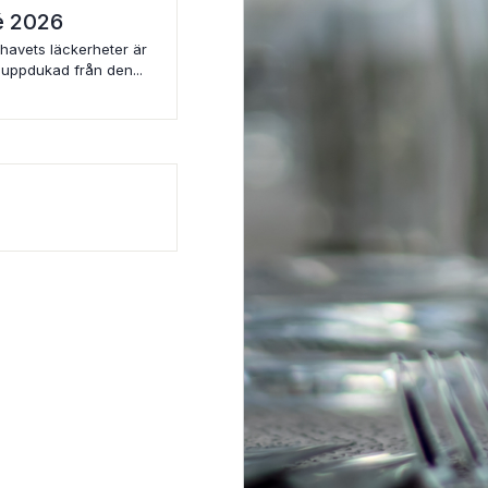
fé 2026
 havets läckerheter är
 uppdukad från den...