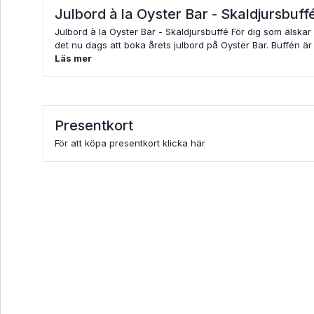
Julbord à la Oyster Bar - Skaldjursbuf
Julbord à la Oyster Bar - Skaldjursbuffé För dig som älskar
det nu dags att boka årets julbord på Oyster Bar. Buffén är
Läs mer
Presentkort
För att köpa presentkort klicka här