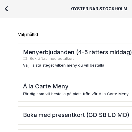
OYSTER BAR STOCKHOLM
Välj måltid
Menyerbjudanden (4-5 rätters middag)
Bekräftas med betalkort
Välj i sista steget vilken meny du vill beställa
Á la Carte Meny
För dig som vill beställa på plats från vår À la Carte Meny
Boka med presentkort (GD SB LD MD)