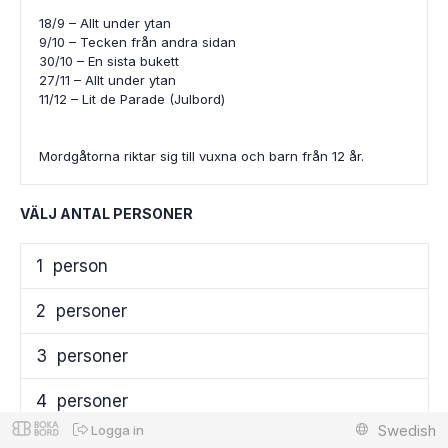
18/9 – Allt under ytan
9/10 – Tecken från andra sidan
30/10 – En sista bukett
27/11 – Allt under ytan
11/12 – Lit de Parade (Julbord)
Mordgåtorna riktar sig till vuxna och barn från 12 år.
VÄLJ ANTAL PERSONER
1
person
2
personer
3
personer
4
personer
Swedish
Logga in
5
personer