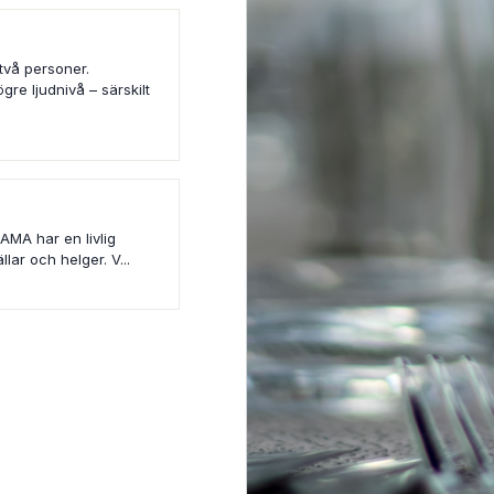
 två personer.
re ljudnivå – särskilt
 AMA har en livlig
lar och helger. V...