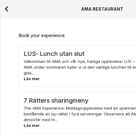
AMA RESTAURANT
Book your experience
LUS- Lunch utan slut
Välkommen till AMA och vår nya, härliga upplevelse: LUS –
AMA under sommaren byter vi ut den vanliga lunchen till e
glas...
Läs mer
7 Rätters sharingmeny
The AMA Experience. Middagsupplevelse med en spänna
bestående av sju rätter i fyra serveringar. Observera att AM
atmosfär med m...
Läs mer