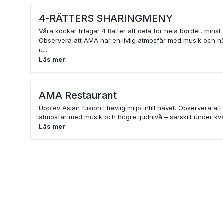
4-RÄTTERS SHARINGMENY
Våra kockar tillagar 4 Rätter att dela för hela bordet, minst
Observera att AMA har en livlig atmosfär med musik och hög
u...
Läs mer
AMA Restaurant
Upplev Asian fusion i trevlig miljö intill havet. Observera att
atmosfär med musik och högre ljudnivå – särskilt under kväl
Läs mer