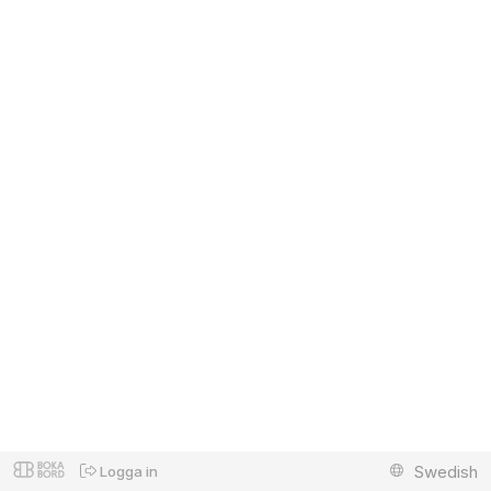
Swedish
Logga in