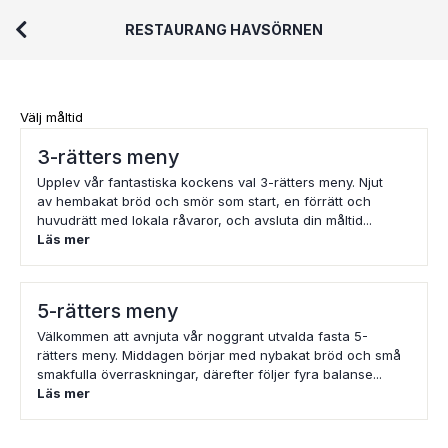
RESTAURANG HAVSÖRNEN
Välj måltid
3-rätters meny
Upplev vår fantastiska kockens val 3-rätters meny. Njut
av hembakat bröd och smör som start, en förrätt och
huvudrätt med lokala råvaror, och avsluta din måltid...
Läs mer
5-rätters meny
Välkommen att avnjuta vår noggrant utvalda fasta 5-
rätters meny. Middagen börjar med nybakat bröd och små
smakfulla överraskningar, därefter följer fyra balanse...
Läs mer