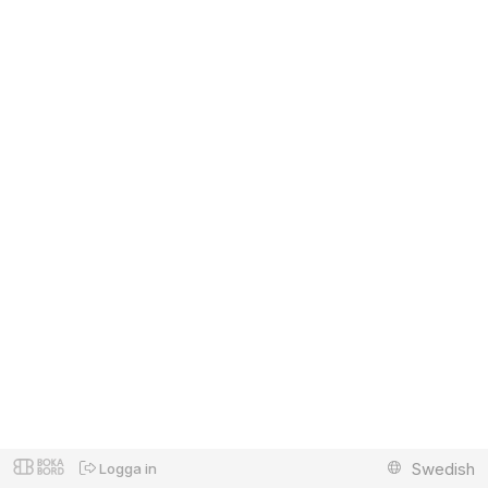
Swedish
Logga in