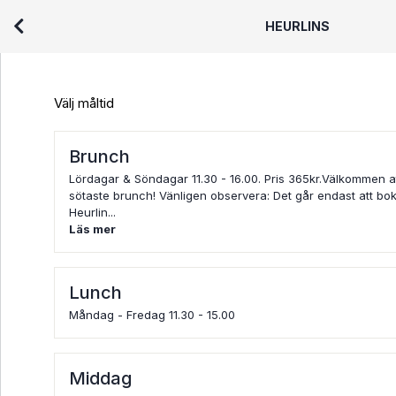
HEURLINS
Välj måltid
Brunch
Lördagar & Söndagar 11.30 - 16.00. Pris 365kr.Välkommen a
sötaste brunch! Vänligen observera: Det går endast att bok
Heurlin...
Läs mer
Lunch
Måndag - Fredag 11.30 - 15.00
Middag