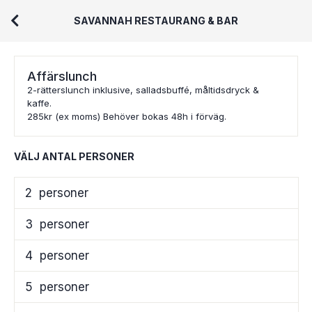
SAVANNAH RESTAURANG & BAR
Affärslunch
2-rätterslunch inklusive, salladsbuffé, måltidsdryck &
kaffe.
285kr (ex moms) Behöver bokas 48h i förväg.
VÄLJ ANTAL PERSONER
2
personer
3
personer
4
personer
5
personer