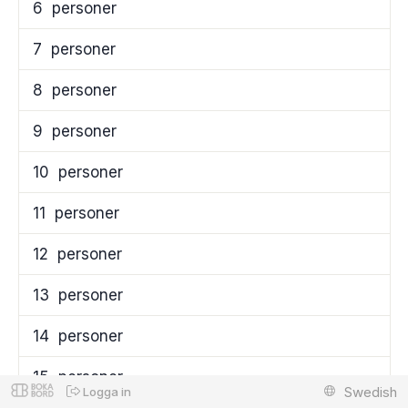
6
personer
7
personer
8
personer
9
personer
10
personer
11
personer
12
personer
13
personer
14
personer
15
personer
Swedish
Logga in