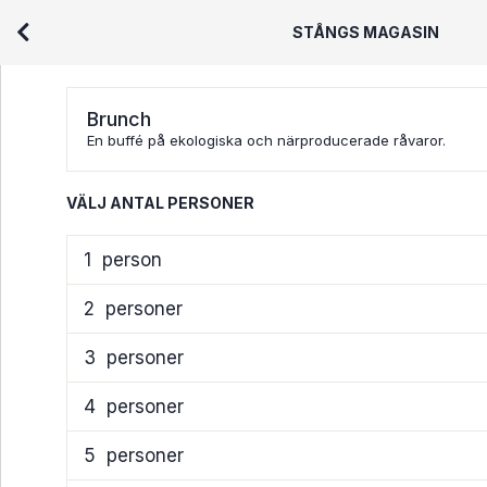
STÅNGS MAGASIN
Brunch
En buffé på ekologiska och närproducerade råvaror.
VÄLJ ANTAL PERSONER
1
person
2
personer
3
personer
4
personer
5
personer