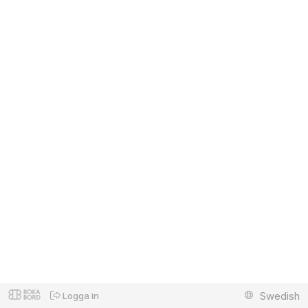
Swedish
Logga in