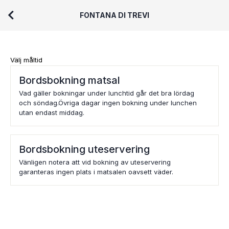
FONTANA DI TREVI
Välj måltid
Bordsbokning matsal
Vad gäller bokningar under lunchtid går det bra lördag
och söndag.Övriga dagar ingen bokning under lunchen
utan endast middag.
Bordsbokning uteservering
Vänligen notera att vid bokning av uteservering
garanteras ingen plats i matsalen oavsett väder.