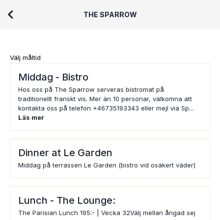
THE SPARROW
Välj måltid
Middag - Bistro
Hos oss på The Sparrow serveras bistromat på
traditionellt franskt vis. Mer än 10 personar, välkomna att
kontakta oss på telefon +46735193343 eller mejl via Sp...
Läs mer
Dinner at Le Garden
Middag på terrassen Le Garden (bistro vid osäkert väder)
Lunch - The Lounge:
The Parisian Lunch 195:- | Vecka 32Välj mellan ångad sej