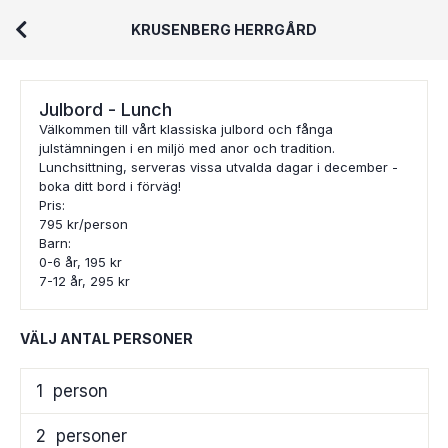
KRUSENBERG HERRGÅRD
Julbord - Lunch
Välkommen till vårt klassiska julbord och fånga
julstämningen i en miljö med anor och tradition.
Lunchsittning, serveras vissa utvalda dagar i december -
boka ditt bord i förväg!
Pris:
795 kr/person
Barn:
0-6 år, 195 kr
7-12 år, 295 kr
VÄLJ ANTAL PERSONER
1
person
2
personer