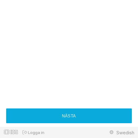
NÄSTA
Swedish
Logga in