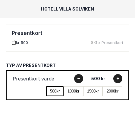
HOTELL VILLA SOLVIKEN
Presentkort
kr 500
1 x Presentkort
TYP AV PRESENTKORT
Presentkort värde
500 kr
500kr
1000kr
1500kr
2000kr