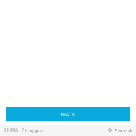
NÄSTA
Swedish
Logga in