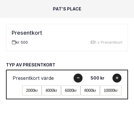
PAT'S PLACE
Presentkort
kr 500
1 x Presentkort
TYP AV PRESENTKORT
Presentkort värde
500 kr
2000kr
4000kr
6000kr
8000kr
10000kr