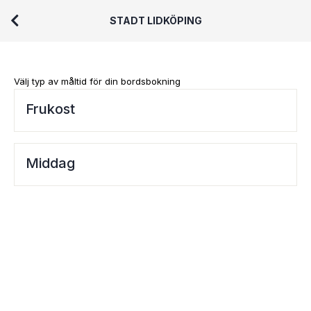
STADT LIDKÖPING
Välj typ av måltid för din bordsbokning
Frukost
Middag