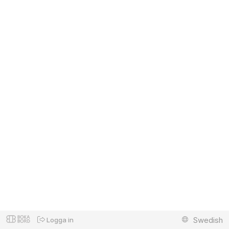
Swedish
Logga in