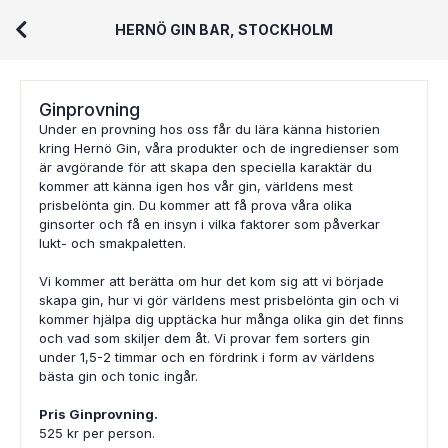
HERNÖ GIN BAR, STOCKHOLM
Ginprovning
Under en provning hos oss får du lära känna historien
kring Hernö Gin, våra produkter och de ingredienser som
är avgörande för att skapa den speciella karaktär du
kommer att känna igen hos vår gin, världens mest
prisbelönta gin. Du kommer att få prova våra olika
ginsorter och få en insyn i vilka faktorer som påverkar
lukt- och smakpaletten.
Vi kommer att berätta om hur det kom sig att vi började
skapa gin, hur vi gör världens mest prisbelönta gin och vi
kommer hjälpa dig upptäcka hur många olika gin det finns
och vad som skiljer dem åt. Vi provar fem sorters gin
under 1,5-2 timmar och en fördrink i form av världens
bästa gin och tonic ingår.
Pris Ginprovning.
525 kr per person.