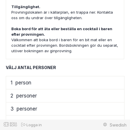
Tillgänglighet.
Provningslokalen är i källarplan, en trappa ner. Kontakta
oss om du undrar över tillgängligheten.
Boka bord för att äta eller beställa en cocktail i baren
efter provningen.
Välkommen att boka bord i baren för en bit mat eller en
cocktail efter provningen. Bordsbokningen gör du separat,
utöver bokningen av ginprovning.
VÄLJ ANTAL PERSONER
1
person
2
personer
3
personer
4
personer
Swedish
Logga in