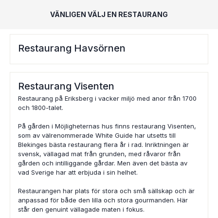
VÄNLIGEN VÄLJ EN RESTAURANG
Restaurang Havsörnen
Restaurang Visenten
Restaurang på Eriksberg i vacker miljö med anor från 1700
och 1800-talet.
På gården i Möjligheternas hus finns restaurang Visenten,
som av välrenommerade White Guide har utsetts till
Blekinges bästa restaurang flera år i rad. Inriktningen är
svensk, vällagad mat från grunden, med råvaror från
gården och intilliggande gårdar. Men även det bästa av
vad Sverige har att erbjuda i sin helhet.
Restaurangen har plats för stora och små sällskap och är
anpassad för både den lilla och stora gourmanden. Här
står den genuint vällagade maten i fokus.