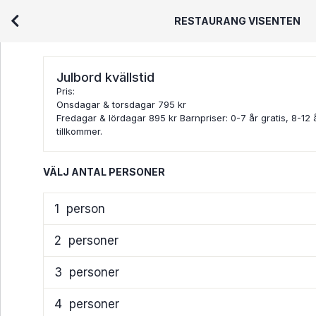
RESTAURANG VISENTEN
Julbord kvällstid
Pris:
Onsdagar & torsdagar 795 kr
Fredagar & lördagar 895 kr Barnpriser: 0-7 år gratis, 8-12 
tillkommer.
VÄLJ ANTAL PERSONER
1
person
2
personer
3
personer
4
personer