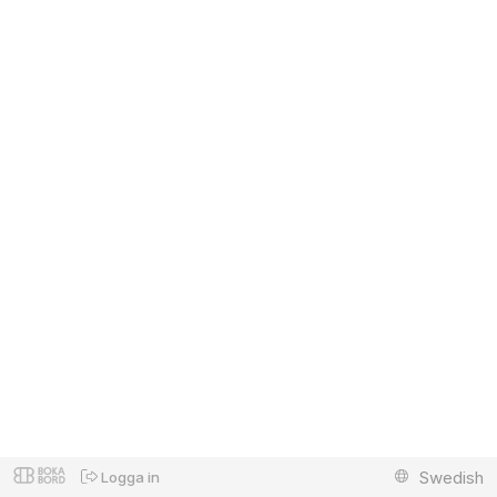
Swedish
Logga in