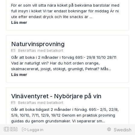
För er som vill sitta nära köket på bekväma barstolar med
full insyn i köket Vi tar endast bokningar för middag Är ni
ute efter endast dryck och lite snacks är ...
Läs mer
Naturvinsprovning
Bekräftas med betalkort
Går att boka i 2 månader i förväg 695:- 29/8 10/10 28/11
Vad är naturligt vin? Har du hört orden orange,
skalmacererat, josigt, stökigt, grumligt, Petnat? Mås...
Läs mer
Vinäventyret - Nybörjare på vin
Bekräftas med betalkort
Går att boka tidigast 2 månader i förväg. 695:- 2/5, 22/8,
5/9, 10/10, 7/11, 12/9, 19/12 Genom en praktisk provning
guidas du genom grundsmaker. Vi separerar sm...
Läs mer
Swedish
Logga in