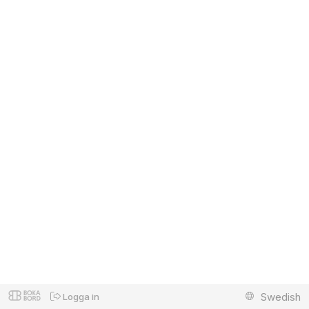
Swedish
Logga in