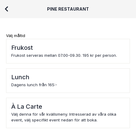
PINE RESTAURANT
Välj måltid
Frukost
Frukost serveras mellan 07.00-09.30. 195 kr per person.
Lunch
Dagens lunch från 165:-
À La Carte
Välj denna för vår kvällsmeny. Intresserad av våra olika
event, välj specifikt event nedan för att boka.