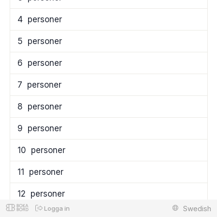
4
personer
5
personer
6
personer
7
personer
8
personer
9
personer
10
personer
11
personer
12
personer
Swedish
Logga in