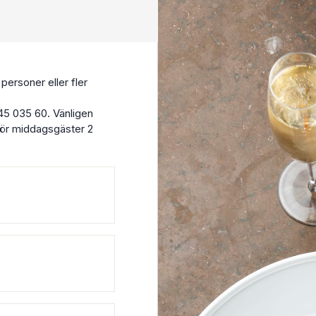
 personer eller fler
545 035 60. Vänligen
 för middagsgäster 2