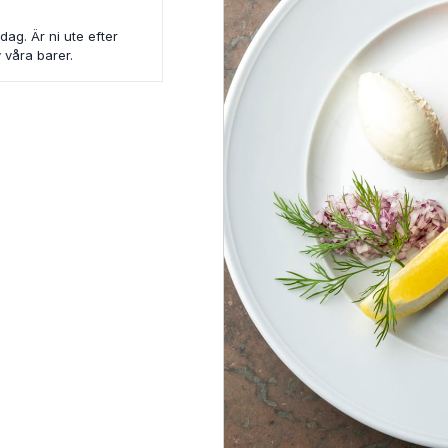
dag. Är ni ute efter
 våra barer.