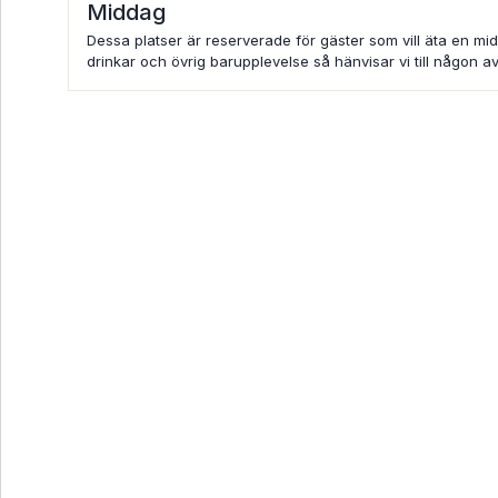
Middag
Dessa platser är reserverade för gäster som vill äta en mid
drinkar och övrig barupplevelse så hänvisar vi till någon av