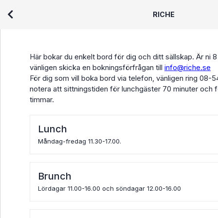
RICHE
Här bokar du enkelt bord för dig och ditt sällskap. Är ni 8
vänligen skicka en bokningsförfrågan till
info@riche.se
För dig som vill boka bord via telefon, vänligen ring 08-
notera att sittningstiden för lunchgäster 70 minuter och
timmar.
Lunch
Måndag-fredag 11.30-17.00.
Brunch
Lördagar 11.00-16.00 och söndagar 12.00-16.00