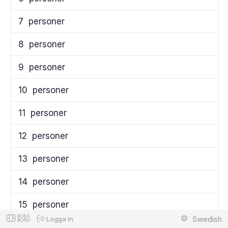
7
personer
8
personer
9
personer
10
personer
11
personer
12
personer
13
personer
14
personer
15
personer
Swedish
Logga in
16
personer