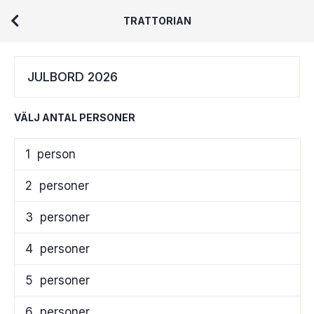
TRATTORIAN
JULBORD 2026
VÄLJ ANTAL PERSONER
1
person
2
personer
3
personer
4
personer
5
personer
6
personer