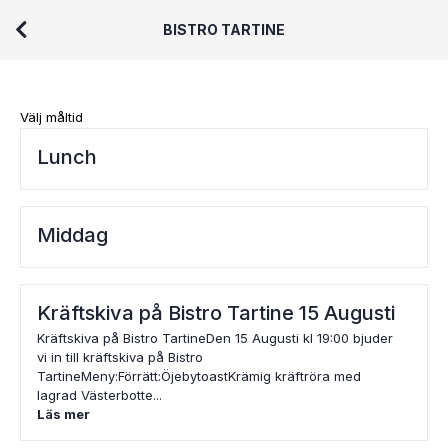
BISTRO TARTINE
Välj måltid
Lunch
Middag
Kräftskiva på Bistro Tartine 15 Augusti
Kräftskiva på Bistro TartineDen 15 Augusti kl 19:00 bjuder
vi in till kräftskiva på Bistro
TartineMeny:Förrätt:ÖjebytoastKrämig kräftröra med
lagrad Västerbotte...
Läs mer