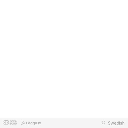
Swedish
Logga in