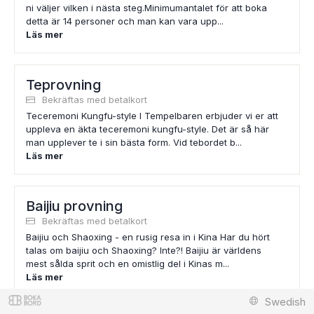
ni väljer vilken i nästa steg.Minimumantalet för att boka
detta är 14 personer och man kan vara upp...
Läs mer
Teprovning
Bekräftas med betalkort
Teceremoni Kungfu-style I Tempelbaren erbjuder vi er att
uppleva en äkta teceremoni kungfu-style. Det är så här
man upplever te i sin bästa form. Vid tebordet b...
Läs mer
Baijiu provning
Bekräftas med betalkort
Baijiu och Shaoxing - en rusig resa in i Kina Har du hört
talas om baijiu och Shaoxing? Inte?! Baijiu är världens
mest sålda sprit och en omistlig del i Kinas m...
Läs mer
Swedish