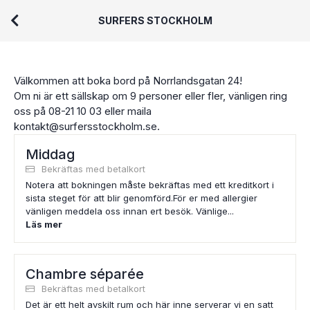
SURFERS STOCKHOLM
Välkommen att boka bord på Norrlandsgatan 24!
Om ni är ett sällskap om 9 personer eller fler, vänligen ring
oss på 08-21 10 03 eller maila
kontakt@surfersstockholm.se.
Middag
Bekräftas med betalkort
Notera att bokningen måste bekräftas med ett kreditkort i
sista steget för att blir genomförd.För er med allergier
vänligen meddela oss innan ert besök. Vänlige...
Läs mer
Chambre séparée
Bekräftas med betalkort
Det är ett helt avskilt rum och här inne serverar vi en satt