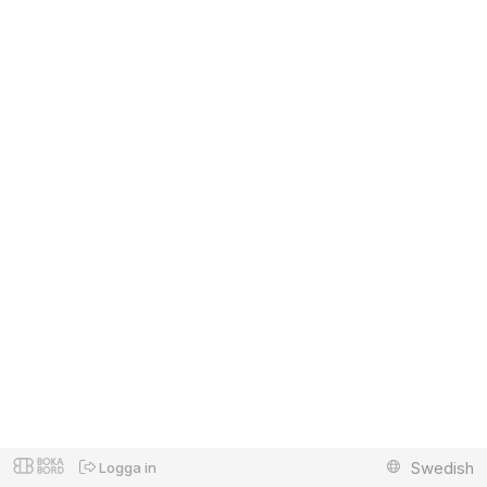
Swedish
Logga in