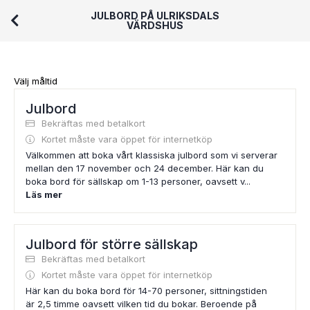
JULBORD PÅ ULRIKSDALS
VÄRDSHUS
Välj måltid
Julbord
Bekräftas med betalkort
Kortet måste vara öppet för internetköp
Välkommen att boka vårt klassiska julbord som vi serverar
mellan den 17 november och 24 december. Här kan du
boka bord för sällskap om 1-13 personer, oavsett v...
Läs mer
Julbord för större sällskap
Bekräftas med betalkort
Kortet måste vara öppet för internetköp
Här kan du boka bord för 14-70 personer, sittningstiden
är 2,5 timme oavsett vilken tid du bokar. Beroende på