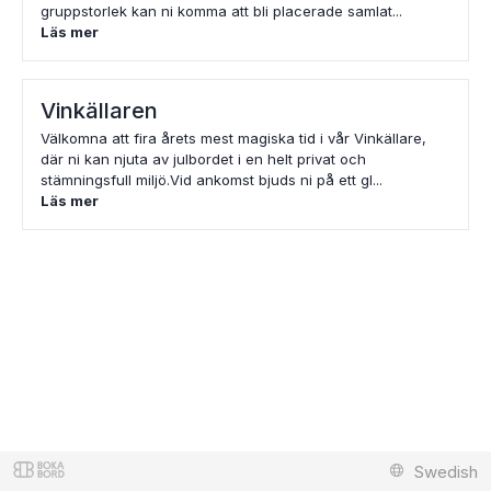
gruppstorlek kan ni komma att bli placerade samlat...
Läs mer
Vinkällaren
Välkomna att fira årets mest magiska tid i vår Vinkällare,
där ni kan njuta av julbordet i en helt privat och
stämningsfull miljö.Vid ankomst bjuds ni på ett gl...
Läs mer
Swedish