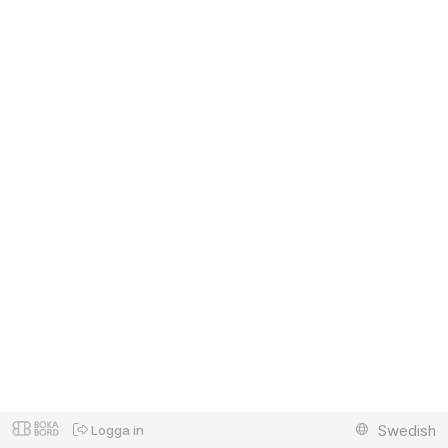
Swedish
Logga in