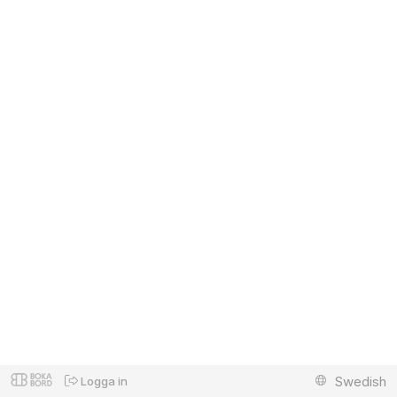
Swedish
Logga in