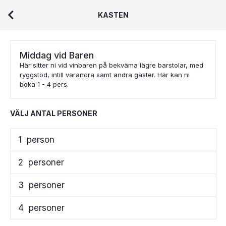
KASTEN
Middag vid Baren
Här sitter ni vid vinbaren på bekväma lägre barstolar, med
ryggstöd, intill varandra samt andra gäster. Här kan ni
boka 1 - 4 pers.
VÄLJ ANTAL PERSONER
1
person
2
personer
3
personer
4
personer