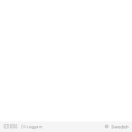
Swedish
Logga in