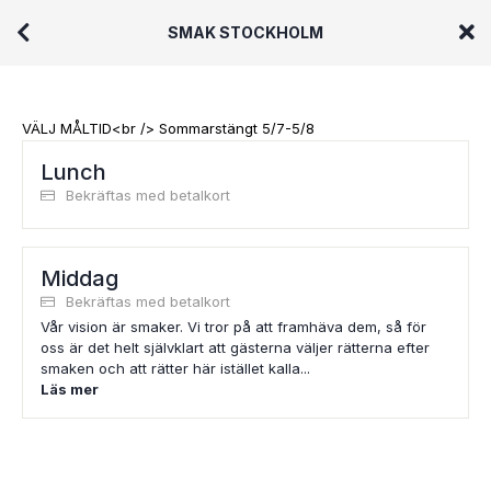
SMAK STOCKHOLM
VÄLJ MÅLTID<br /> Sommarstängt 5/7-5/8
Lunch
Bekräftas med betalkort
Middag
Bekräftas med betalkort
Vår vision är smaker. Vi tror på att framhäva dem, så för
oss är det helt självklart att gästerna väljer rätterna efter
smaken och att rätter här istället kalla...
Läs mer