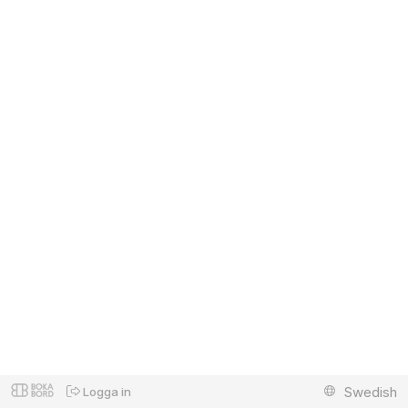
Swedish
Logga in