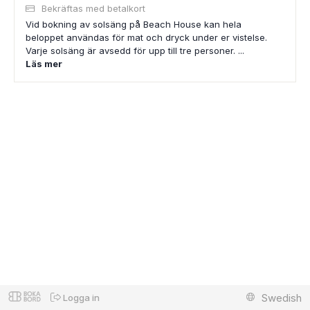
Bekräftas med betalkort
Vid bokning av solsäng på Beach House kan hela
beloppet användas för mat och dryck under er vistelse.
Varje solsäng är avsedd för upp till tre personer. ...
Läs mer
Swedish
Logga in