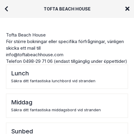
TOFTA BEACH HOUSE
Tofta Beach House
För större bokningar eller specifika förfrågningar, vänligen
skicka ett mail till
info@toftabeachhouse.com
Telefon 0498-29 71 06 (endast tillgänglig under öppettider)
Lunch
Säkra ditt fantastiska lunchbord vid stranden
Middag
Säkra ditt fantastiska middagsbord vid stranden
Sunbed